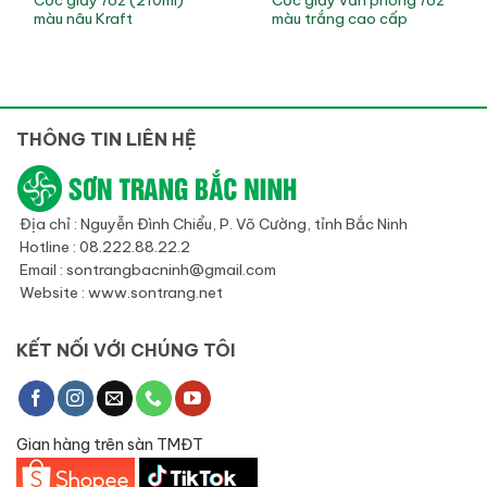
màu nâu Kraft
màu trắng cao cấp
THÔNG TIN LIÊN HỆ
Địa chỉ : Nguyễn Đình Chiểu, P. Võ Cường, tỉnh Bắc Ninh
Hotline : 08.222.88.22.2
Email : sontrangbacninh@gmail.com
Website : www.sontrang.net
KẾT NỐI VỚI CHÚNG TÔI
Gian hàng trên sàn TMĐT