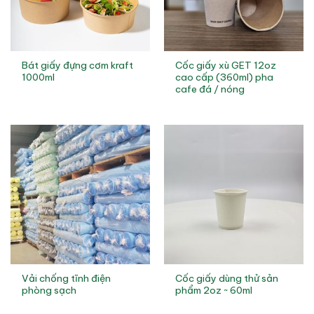
Bát giấy đựng cơm kraft
Cốc giấy xù GET 12oz
1000ml
cao cấp (360ml) pha
cafe đá / nóng
Vải chống tĩnh điện
Cốc giấy dùng thử sản
phòng sạch
phẩm 2oz ~ 60ml