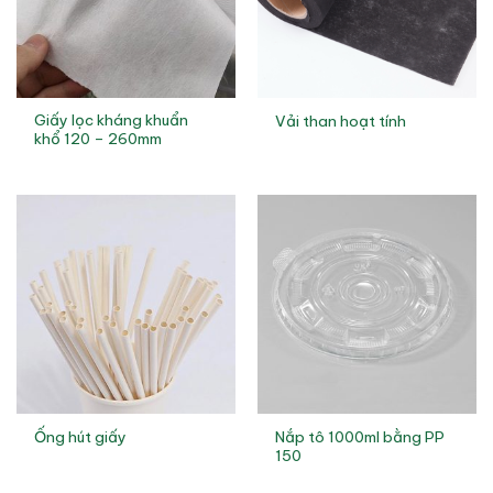
Giấy lọc kháng khuẩn
Vải than hoạt tính
khổ 120 – 260mm
Nắp tô 1000ml bằng PP
Ống hút giấy
150