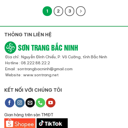
1
2
3
THÔNG TIN LIÊN HỆ
Địa chỉ : Nguyễn Đình Chiểu, P. Võ Cường, tỉnh Bắc Ninh
Hotline : 08.222.88.22.2
Email : sontrangbacninh@gmail.com
Website : www.sontrang.net
KẾT NỐI VỚI CHÚNG TÔI
Gian hàng trên sàn TMĐT