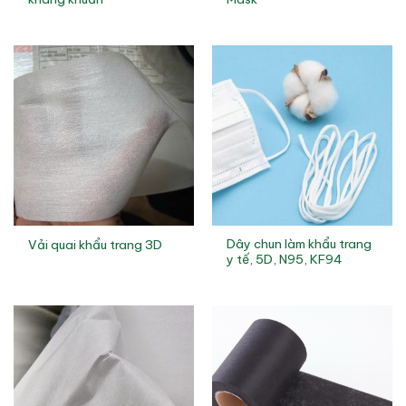
Dây chun làm khẩu trang
Vải quai khẩu trang 3D
y tế, 5D, N95, KF94