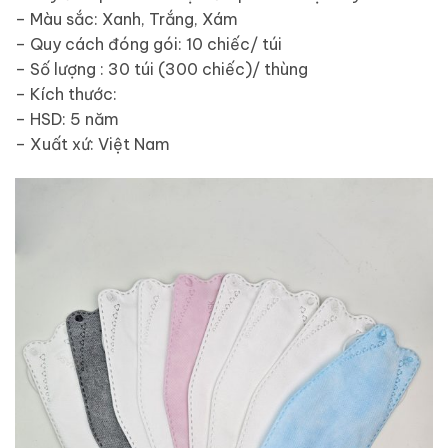
– Màu sắc: Xanh, Trắng, Xám
– Quy cách đóng gói: 10 chiếc/ túi
– Số lượng : 30 túi (300 chiếc)/ thùng
– Kích thước:
– HSD: 5 năm
– Xuất xứ: Việt Nam