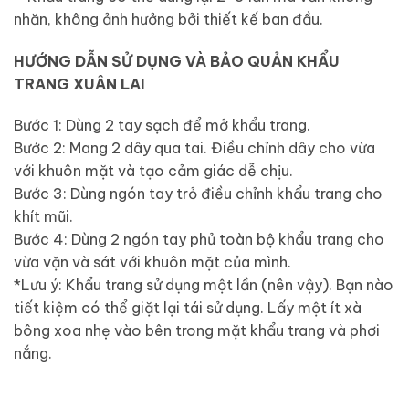
nhăn, không ảnh hưởng bởi thiết kế ban đầu.
HƯỚNG DẪN SỬ DỤNG VÀ BẢO QUẢN KHẨU
TRANG XUÂN LAI
Bước 1: Dùng 2 tay sạch để mở khẩu trang.
Bước 2: Mang 2 dây qua tai. Điều chỉnh dây cho vừa
với khuôn mặt và tạo cảm giác dễ chịu.
Bước 3: Dùng ngón tay trỏ điều chỉnh khẩu trang cho
khít mũi.
Bước 4: Dùng 2 ngón tay phủ toàn bộ khẩu trang cho
vừa vặn và sát với khuôn mặt của mình.
*Lưu ý: Khẩu trang sử dụng một lần (nên vậy). Bạn nào
tiết kiệm có thể giặt lại tái sử dụng. Lấy một ít xà
bông xoa nhẹ vào bên trong mặt khẩu trang và phơi
nắng.