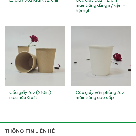
Ly giấy 9oz Kraft (270ml)
màu trắng dùng sự kiện –
hội nghị
Cốc giấy 7oz (210ml)
Cốc giấy văn phòng 7oz
màu nâu Kraft
màu trắng cao cấp
THÔNG TIN LIÊN HỆ