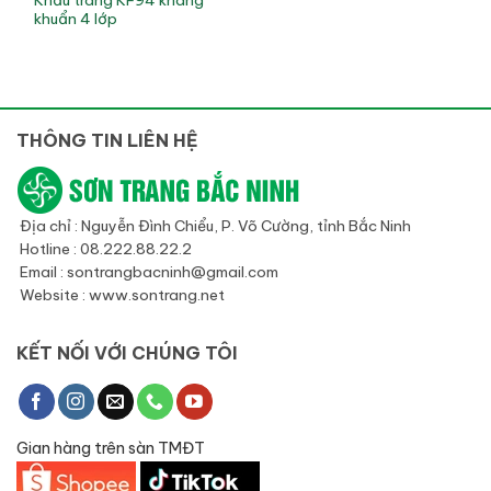
khuẩn 4 lớp
THÔNG TIN LIÊN HỆ
Địa chỉ : Nguyễn Đình Chiểu, P. Võ Cường, tỉnh Bắc Ninh
Hotline : 08.222.88.22.2
Email : sontrangbacninh@gmail.com
Website : www.sontrang.net
KẾT NỐI VỚI CHÚNG TÔI
Gian hàng trên sàn TMĐT