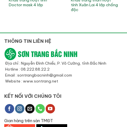
Doctor mask 4 lớp
tính Xuân Lai 4 lớp chống
độc
THÔNG TIN LIÊN HỆ
Địa chỉ : Nguyễn Đình Chiểu, P. Võ Cường, tỉnh Bắc Ninh
Hotline : 08.222.88.22.2
Email : sontrangbacninh@gmail.com
Website : www.sontrang.net
KẾT NỐI VỚI CHÚNG TÔI
Gian hàng trên sàn TMĐT