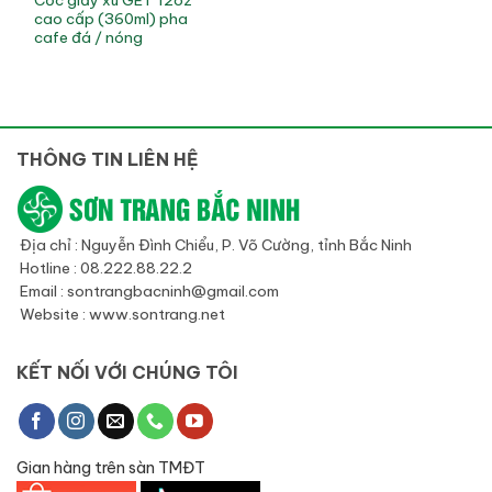
cao cấp (360ml) pha
cafe đá / nóng
THÔNG TIN LIÊN HỆ
Địa chỉ : Nguyễn Đình Chiểu, P. Võ Cường, tỉnh Bắc Ninh
Hotline : 08.222.88.22.2
Email : sontrangbacninh@gmail.com
Website : www.sontrang.net
KẾT NỐI VỚI CHÚNG TÔI
Gian hàng trên sàn TMĐT