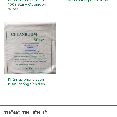
Vải lau phòng sạch 3008
1009 SLE – Cleanroom
Wiper
Khăn lau phòng sạch
8009 chống tĩnh điện
THÔNG TIN LIÊN HỆ