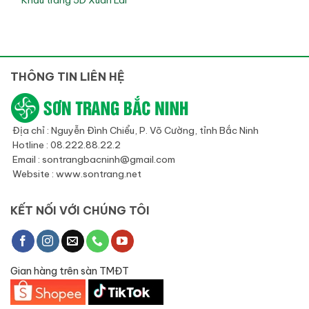
Khẩu trang 5D Xuân Lai
THÔNG TIN LIÊN HỆ
Địa chỉ : Nguyễn Đình Chiểu, P. Võ Cường, tỉnh Bắc Ninh
Hotline : 08.222.88.22.2
Email : sontrangbacninh@gmail.com
Website : www.sontrang.net
KẾT NỐI VỚI CHÚNG TÔI
Gian hàng trên sàn TMĐT