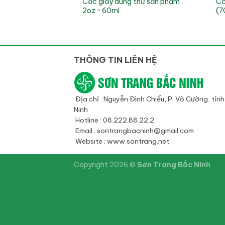
Cốc giấy dùng thử sản phẩm
Cố
2oz ~ 60ml
(7
THÔNG TIN LIÊN HỆ
Địa chỉ : Nguyễn Đình Chiểu, P. Võ Cường, tỉn
Ninh
Hotline : 08.222.88.22.2
Email : sontrangbacninh@gmail.com
Website : www.sontrang.net
Copyright 2026 ©
Sơn Trang Bắc Ninh