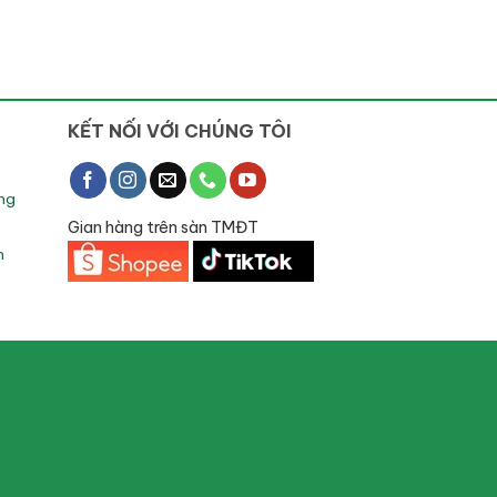
KẾT NỐI VỚI CHÚNG TÔI
ng
Gian hàng trên sàn TMĐT
h