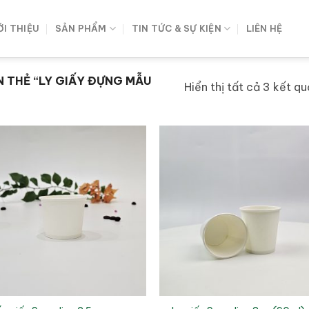
ỚI THIỆU
SẢN PHẨM
TIN TỨC & SỰ KIỆN
LIÊN HỆ
 THẺ “LY GIẤY ĐỰNG MẪU
Hiển thị tất cả 3 kết qu