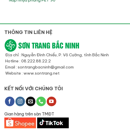
Nắp nhựa phẳng PET 90
THÔNG TIN LIÊN HỆ
Địa chỉ : Nguyễn Đình Chiểu, P. Võ Cường, tỉnh Bắc Ninh
Hotline : 08.222.88.22.2
Email : sontrangbacninh@gmail.com
Website : www.sontrang.net
KẾT NỐI VỚI CHÚNG TÔI
Gian hàng trên sàn TMĐT