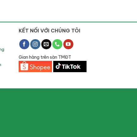
KẾT NỐI VỚI CHÚNG TÔI
ng
Gian hàng trên sàn TMĐT
h