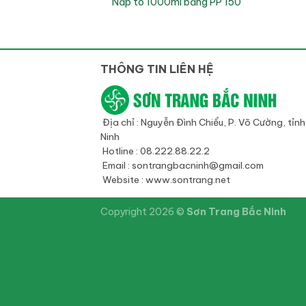
Nắp tô 1000ml bằng PP 150
THÔNG TIN LIÊN HỆ
Địa chỉ : Nguyễn Đình Chiểu, P. Võ Cường, tỉn
Ninh
Hotline : 08.222.88.22.2
Email : sontrangbacninh@gmail.com
Website : www.sontrang.net
Copyright 2026 ©
Sơn Trang Bắc Ninh