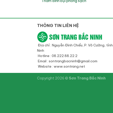
Thảm dính bụi phòng sạch
THÔNG TIN LIÊN HỆ
Địa chỉ : Nguyễn Đình Chiểu, P. Võ Cường, tỉn
Ninh
Hotline : 08.222.88.22.2
Email : sontrangbacninh@gmail.com
Website : www.sontrang.net
Copyright 2026 ©
Sơn Trang Bắc Ninh