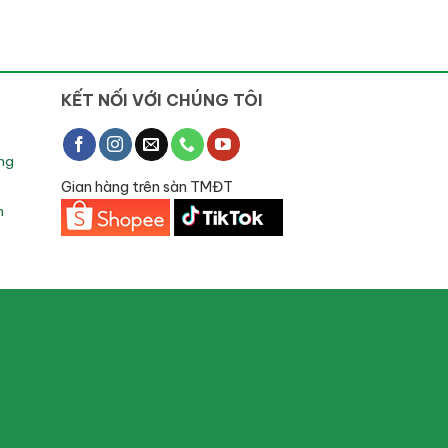
KẾT NỐI VỚI CHÚNG TÔI
ng
Gian hàng trên sàn TMĐT
h