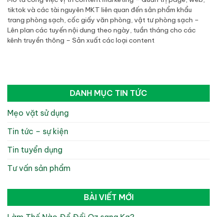
tiktok và các tài nguyên MKT liên quan đến sản phẩm khẩu
trang phòng sạch, cốc giấy văn phòng, vật tư phòng sạch –
Lên plan các tuyến nội dung theo ngày, tuần tháng cho các
kênh truyền thông – Sản xuất các loại content
DANH MỤC TIN TỨC
Mẹo vặt sử dụng
Tin tức – sự kiện
Tin tuyển dụng
Tư vấn sản phẩm
BÀI VIẾT MỚI
Làm Thế Nào Để Đổi Oz sang Kg?