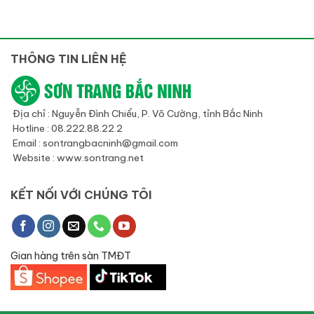
THÔNG TIN LIÊN HỆ
Địa chỉ : Nguyễn Đình Chiểu, P. Võ Cường, tỉnh Bắc Ninh
Hotline : 08.222.88.22.2
Email : sontrangbacninh@gmail.com
Website : www.sontrang.net
KẾT NỐI VỚI CHÚNG TÔI
Gian hàng trên sàn TMĐT