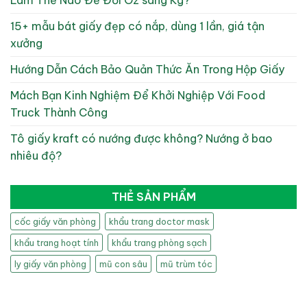
15+ mẫu bát giấy đẹp có nắp, dùng 1 lần, giá tận
xưởng
Hướng Dẫn Cách Bảo Quản Thức Ăn Trong Hộp Giấy
Mách Bạn Kinh Nghiệm Để Khởi Nghiệp Với Food
Truck Thành Công
Tô giấy kraft có nướng được không? Nướng ở bao
nhiêu độ?
THẺ SẢN PHẨM
cốc giấy văn phòng
khẩu trang doctor mask
khẩu trang hoạt tính
khẩu trang phòng sạch
ly giấy văn phòng
mũ con sâu
mũ trùm tóc