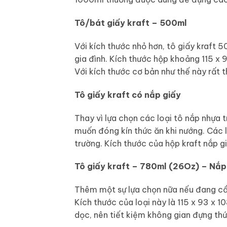
Tô/bát giấy kraft – 500ml
Với kích thước nhỏ hơn, tô giấy kraft 5
gia đình. Kích thước hộp khoảng 115 x
Với kích thước cơ bản như thế này rất 
Tô giấy kraft có nắp giấy
Thay vì lựa chọn các loại tô nắp nhựa 
muốn đóng kín thức ăn khi nướng. Các 
trường. Kích thước của hộp kraft nắp g
Tô giấy kraft – 780ml (26Oz) – Nắp
Thêm một sự lựa chọn nữa nếu đang cầ
Kích thước của loại này là 115 x 93 x 
dọc, nên tiết kiệm không gian đựng thứ