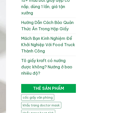
15+ mẫu bát giấy đẹp có
nắp, dùng 1 lần, giá tận
xưởng
Hướng Dẫn Cách Bảo Quản
Thức Ăn Trong Hộp Giấy
Mách Bạn Kinh Nghiệm Để
Khởi Nghiệp Với Food Truck
Thành Công
Tô giấy kraft có nướng
được không? Nướng ở bao
nhiêu độ?
THẺ SẢN PHẨM
cốc giấy văn phòng
khẩu trang doctor mask