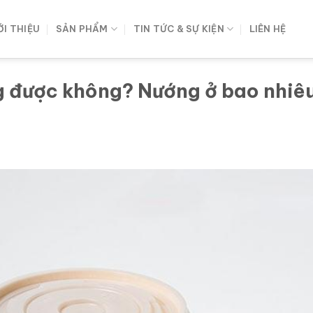
ỚI THIỆU
SẢN PHẨM
TIN TỨC & SỰ KIỆN
LIÊN HỆ
ng được không? Nướng ở bao nhiê