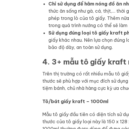
Chỉ sử dụng để hâm nóng đồ ăn nh
thức ăn sống như gà, cá, thịt,… thời 
phép trong lò của tô giấy. Thêm nữa,
trong quá trình nướng có thể sẽ làm 
Sử dụng đúng loại tô giấy kraft p
giấy khác nhau. Nên lựa chọn đúng l
bảo độ dày, an toàn sử dụng.
4. 3+ mẫu tô giấy kraf
Trên thị trường có rất nhiều mẫu tô giấ
thước sẽ phù hợp với mục đích sử dụng 
tiệm bánh, chủ nhà hàng cực kỳ ưa ch
Tô/bát giấy kraft – 1000ml
Mẫu tô giấy đầu tiên có diện tích sử d
thước của tô giấy loại này là 150 x 128
1000ml thường được dùng để đựng các 