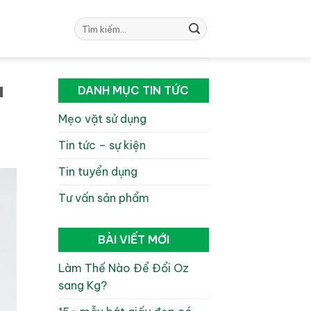
Tìm
kiếm:
u
DANH MỤC TIN TỨC
Mẹo vặt sử dụng
Tin tức – sự kiện
Tin tuyển dụng
Tư vấn sản phẩm
BÀI VIẾT MỚI
Làm Thế Nào Để Đổi Oz
sang Kg?