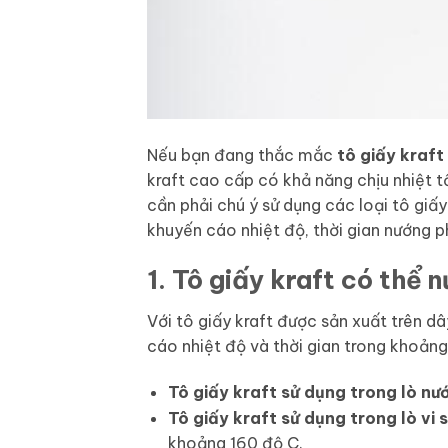
Nếu bạn đang thắc mắc
tô giấy kraf
kraft cao cấp có khả năng chịu nhiệt tố
cần phải chú ý sử dụng các loại tô giấy
khuyến cáo nhiệt độ, thời gian nướng ph
1. Tô giấy kraft có thể 
Với tô giấy kraft được sản xuất trên d
cáo nhiệt độ và thời gian trong khoảng
Tô giấy kraft sử dụng trong lò nư
Tô giấy kraft sử dụng trong lò vi 
khoảng 160 độ C.