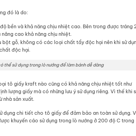
ng đó là do:
 độ bền và khả năng chịu nhiệt cao. Bên trong được tráng 
 nâng cao khả năng chịu nhiệt.
 bột gỗ, không có các loại chất tẩy độc hại nên khi sử dụ
chất độc hại.
có thể sử dụng trong lò nướng để làm bánh dễ dàng
loại tô giấy kraft nào cũng có khả năng chịu nhiệt tốt như
nh lượng giấy mà có những lưu ý sử dụng riêng. Vì thế khi 
ừ nhà sản xuất.
ử dụng chi tiết cho tô giấy để đảm bảo an toàn sử dụng. V
 được khuyến cáo sử dụng trong lò nướng ở 200 độ C trong