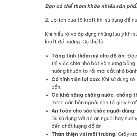
Bạn có thể tham khảo nhiều sản phẩm
2. Lợi ích của tô kraft khi sử dụng để n
Khi hiểu rõ và áp dụng những lưu ý khi s
kraft để nướng. Cụ thể là:
Tăng tính thẩm mỹ cho đồ ăn:
Đặc 
thì việc chia nhỏ bột và nướng bằng
nướng khuôn to rồi mới cắt nhỏ bán
Có tính tiện lợi cao:
Khi sử dụng tô 
cần.
Có khả năng chống nước, chống th
được cán bên ngoài nên tô giấy kra
An toàn cho sức khỏe người dùng:
Dù sử dụng với đồ ăn nguội hay nướ
đến chất lượng đồ ăn
Thân thiện với môi trường:
Giấy kra