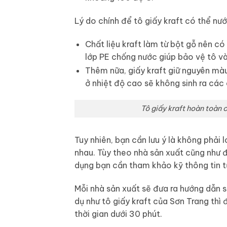
Lý do chính để tô giấy kraft có thể nướ
Chất liệu kraft làm từ bột gỗ nên có
lớp PE chống nước giúp bảo vệ tô và
Thêm nữa, giấy kraft giữ nguyên màu
ở nhiệt độ cao sẽ không sinh ra các 
Tô giấy kraft hoàn toàn 
Tuy nhiên, bạn cần lưu ý là không phải 
nhau. Tùy theo nhà sản xuất cũng như đị
dụng bạn cần tham khảo kỹ thông tin t
Mỗi nhà sản xuất sẽ đưa ra hướng dẫn s
dụ như tô giấy kraft của Sơn Trang thì
thời gian dưới 30 phút.