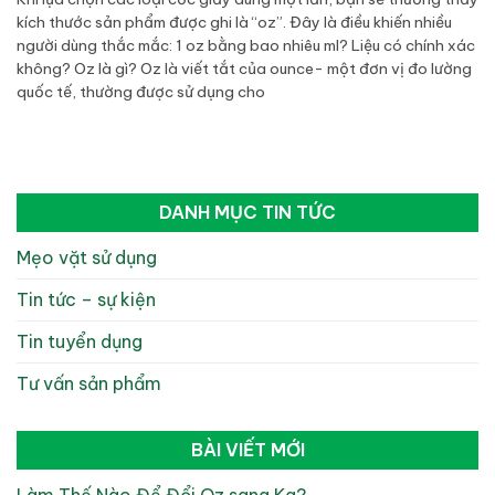
kích thước sản phẩm được ghi là “oz”. Đây là điều khiến nhiều
người dùng thắc mắc: 1 oz bằng bao nhiêu ml? Liệu có chính xác
không? Oz là gì? Oz là viết tắt của ounce- một đơn vị đo lường
quốc tế, thường được sử dụng cho
DANH MỤC TIN TỨC
Mẹo vặt sử dụng
Tin tức – sự kiện
Tin tuyển dụng
Tư vấn sản phẩm
BÀI VIẾT MỚI
Làm Thế Nào Để Đổi Oz sang Kg?