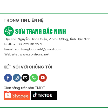
THÔNG TIN LIÊN HỆ
Địa chỉ : Nguyễn Đình Chiểu, P. Võ Cường, tỉnh Bắc Ninh
Hotline : 08.222.88.22.2
Email : sontrangbacninh@gmail.com
Website : www.sontrang.net
KẾT NỐI VỚI CHÚNG TÔI
Gian hàng trên sàn TMĐT