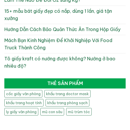
15+ mẫu bát giấy đẹp có nắp, dùng 1 lần, giá tận
xưởng
Hướng Dẫn Cách Bảo Quản Thức Ăn Trong Hộp Giấy
Mách Bạn Kinh Nghiệm Để Khởi Nghiệp Với Food
Truck Thành Công
Tô giấy kraft có nướng được không? Nướng ở bao
nhiêu độ?
THẺ SẢN PHẨM
cốc giấy văn phòng
khẩu trang doctor mask
khẩu trang hoạt tính
khẩu trang phòng sạch
ly giấy văn phòng
mũ con sâu
mũ trùm tóc