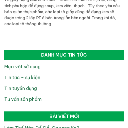
tích phù hợp để đựng soup, kem viên, thạch… Tùy theo yêu cầu
bảo quản thực phẩm, các loại tô giấy dùng để đựng kem sẽ
được tráng 2 lớp PE ở bên trong lẫn bên ngoài. Trong khi đó,
các loại tô thông thường
DANH MỤC TIN TỨC
Mẹo vặt sử dụng
Tin tức – sự kiện
Tin tuyển dụng
Tư vấn sản phẩm
BÀI VIẾT MỚI
Làm Thế Nào Để Đổi Oz sang Kg?