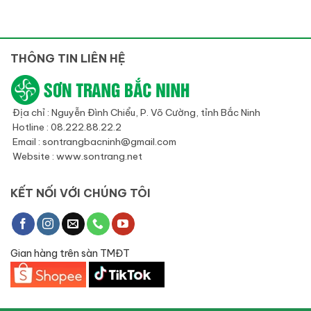
THÔNG TIN LIÊN HỆ
Địa chỉ : Nguyễn Đình Chiểu, P. Võ Cường, tỉnh Bắc Ninh
Hotline : 08.222.88.22.2
Email : sontrangbacninh@gmail.com
Website : www.sontrang.net
KẾT NỐI VỚI CHÚNG TÔI
Gian hàng trên sàn TMĐT