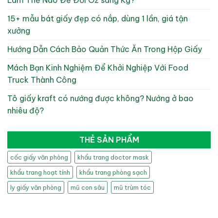
15+ mẫu bát giấy đẹp có nắp, dùng 1 lần, giá tận
xưởng
Hướng Dẫn Cách Bảo Quản Thức Ăn Trong Hộp Giấy
Mách Bạn Kinh Nghiệm Để Khởi Nghiệp Với Food
Truck Thành Công
Tô giấy kraft có nướng được không? Nướng ở bao
nhiêu độ?
THẺ SẢN PHẨM
cốc giấy văn phòng
khẩu trang doctor mask
khẩu trang hoạt tính
khẩu trang phòng sạch
ly giấy văn phòng
mũ con sâu
mũ trùm tóc