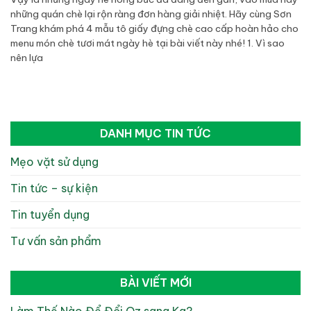
những quán chè lại rộn ràng đơn hàng giải nhiệt. Hãy cùng Sơn
Trang khám phá 4 mẫu tô giấy đựng chè cao cấp hoàn hảo cho
menu món chè tươi mát ngày hè tại bài viết này nhé! 1. Vì sao
nên lựa
DANH MỤC TIN TỨC
Mẹo vặt sử dụng
Tin tức – sự kiện
Tin tuyển dụng
Tư vấn sản phẩm
BÀI VIẾT MỚI
Làm Thế Nào Để Đổi Oz sang Kg?