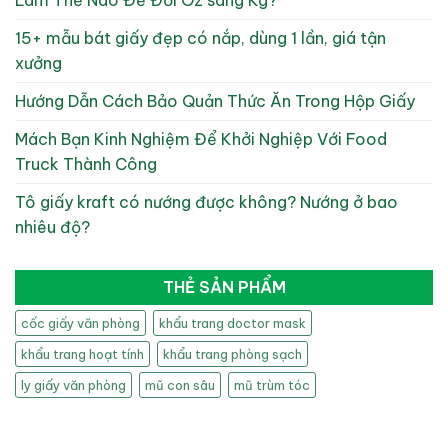
15+ mẫu bát giấy đẹp có nắp, dùng 1 lần, giá tận
xưởng
Hướng Dẫn Cách Bảo Quản Thức Ăn Trong Hộp Giấy
Mách Bạn Kinh Nghiệm Để Khởi Nghiệp Với Food
Truck Thành Công
Tô giấy kraft có nướng được không? Nướng ở bao
nhiêu độ?
THẺ SẢN PHẨM
cốc giấy văn phòng
khẩu trang doctor mask
khẩu trang hoạt tính
khẩu trang phòng sạch
ly giấy văn phòng
mũ con sâu
mũ trùm tóc