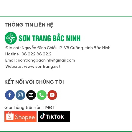
THÔNG TIN LIÊN HỆ
Địa chỉ : Nguyễn Đình Chiểu, P. Võ Cường, tỉnh Bắc Ninh
Hotline : 08.222.88.22.2
Email : sontrangbacninh@gmail.com
Website : www.sontrang.net
KẾT NỐI VỚI CHÚNG TÔI
Gian hàng trên sàn TMĐT