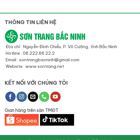
THÔNG TIN LIÊN HỆ
Địa chỉ : Nguyễn Đình Chiểu, P. Võ Cường, tỉnh Bắc Ninh
Hotline : 08.222.88.22.2
Email : sontrangbacninh@gmail.com
Website : www.sontrang.net
KẾT NỐI VỚI CHÚNG TÔI
Gian hàng trên sàn TMĐT