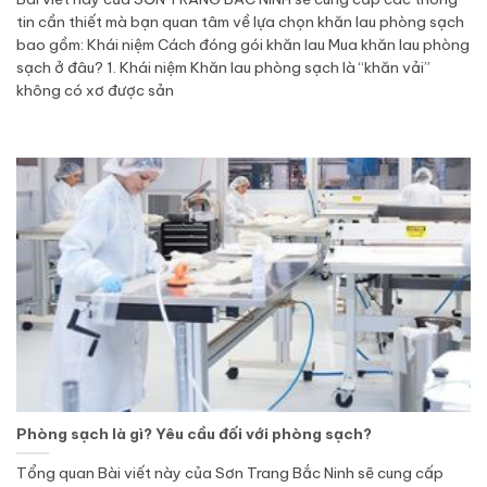
tin cần thiết mà bạn quan tâm về lựa chọn khăn lau phòng sạch
bao gồm: Khái niệm Cách đóng gói khăn lau Mua khăn lau phòng
sạch ở đâu? 1. Khái niệm Khăn lau phòng sạch là “khăn vải”
không có xơ được sản
Phòng sạch là gì? Yêu cầu đối với phòng sạch?
Tổng quan Bài viết này của Sơn Trang Bắc Ninh sẽ cung cấp