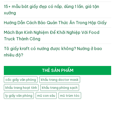
15+ mẫu bát giấy đẹp có nắp, dùng 1 lần, giá tận
xưởng
Hướng Dẫn Cách Bảo Quản Thức Ăn Trong Hộp Giấy
Mách Bạn Kinh Nghiệm Để Khởi Nghiệp Với Food
Truck Thành Công
Tô giấy kraft có nướng được không? Nướng ở bao
nhiêu độ?
THẺ SẢN PHẨM
cốc giấy văn phòng
khẩu trang doctor mask
khẩu trang hoạt tính
khẩu trang phòng sạch
ly giấy văn phòng
mũ con sâu
mũ trùm tóc