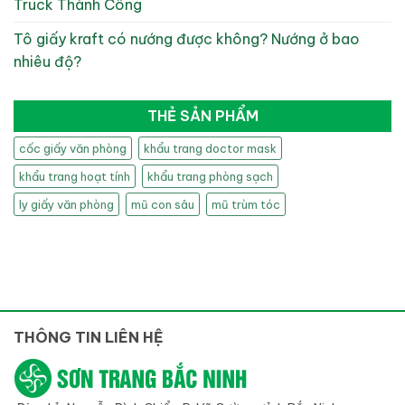
Truck Thành Công
Tô giấy kraft có nướng được không? Nướng ở bao
nhiêu độ?
THẺ SẢN PHẨM
cốc giấy văn phòng
khẩu trang doctor mask
khẩu trang hoạt tính
khẩu trang phòng sạch
ly giấy văn phòng
mũ con sâu
mũ trùm tóc
THÔNG TIN LIÊN HỆ