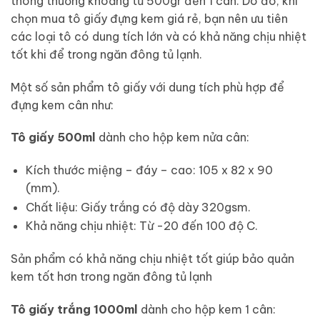
thông thường khoảng từ 500gr đến 1 cân. Do đó, khi
chọn mua tô giấy đựng kem giá rẻ, bạn nên ưu tiên
các loại tô có dung tích lớn và có khả năng chịu nhiệt
tốt khi để trong ngăn đông tủ lạnh.
Một số sản phẩm tô giấy với dung tích phù hợp để
đựng kem cân như:
Tô giấy 500ml
dành cho hộp kem nửa cân:
Kích thước miệng – đáy – cao: 105 x 82 x 90
(mm).
Chất liệu: Giấy trắng có độ dày 320gsm.
Khả năng chịu nhiệt: Từ -20 đến 100 độ C.
Sản phẩm có khả năng chịu nhiệt tốt giúp bảo quản
kem tốt hơn trong ngăn đông tủ lạnh
Tô giấy trắng 1000ml
dành cho hộp kem 1 cân: