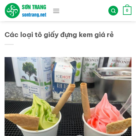
Bỏ
qua
0
nội
dung
Các loại tô giấy đựng kem giá rẻ