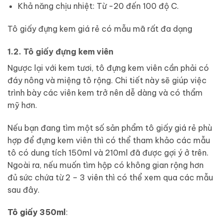
Khả năng chịu nhiệt: Từ -20 đến 100 độ C.
Tô giấy đựng kem giá rẻ có mẫu mã rất đa dạng
1.2. Tô giấy đựng kem viên
Ngược lại với kem tươi, tô đựng kem viên cần phải có
đáy nông và miệng tô rộng. Chi tiết này sẽ giúp việc
trình bày các viên kem trở nên dễ dàng và có thẩm
mỹ hơn.
Nếu bạn đang tìm một số sản phẩm tô giấy giá rẻ phù
hợp để đựng kem viên thì có thể tham khảo các mẫu
tô có dung tích 150ml và 210ml đã được gợi ý ở trên.
Ngoài ra, nếu muốn tìm hộp có không gian rộng hơn
đủ sức chứa từ 2 – 3 viên thì có thể xem qua các mẫu
sau đây.
Tô giấy 350ml
: