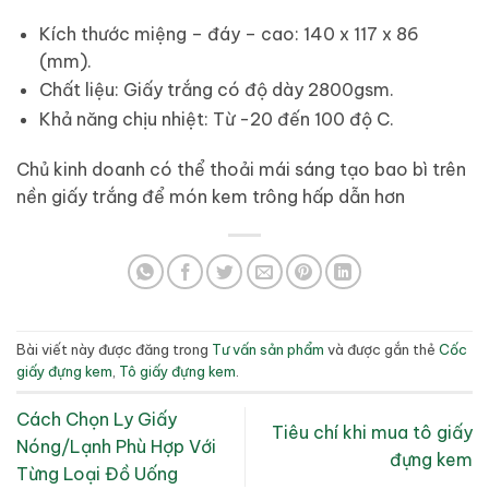
Kích thước miệng – đáy – cao: 140 x 117 x 86
(mm).
Chất liệu: Giấy trắng có độ dày 2800gsm.
Khả năng chịu nhiệt: Từ -20 đến 100 độ C.
Chủ kinh doanh có thể thoải mái sáng tạo bao bì trên
nền giấy trắng để món kem trông hấp dẫn hơn
Bài viết này được đăng trong
Tư vấn sản phẩm
và được gắn thẻ
Cốc
giấy đựng kem
,
Tô giấy đựng kem
.
Cách Chọn Ly Giấy
Tiêu chí khi mua tô giấy
Nóng/Lạnh Phù Hợp Với
đựng kem
Từng Loại Đồ Uống