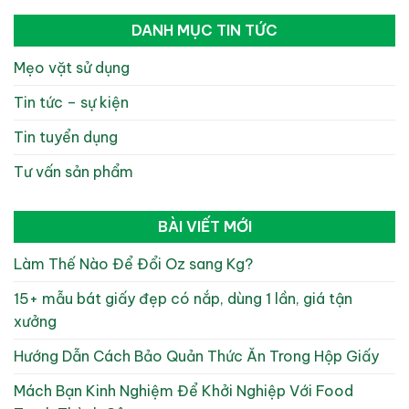
DANH MỤC TIN TỨC
Mẹo vặt sử dụng
Tin tức – sự kiện
Tin tuyển dụng
Tư vấn sản phẩm
BÀI VIẾT MỚI
Làm Thế Nào Để Đổi Oz sang Kg?
15+ mẫu bát giấy đẹp có nắp, dùng 1 lần, giá tận
xưởng
Hướng Dẫn Cách Bảo Quản Thức Ăn Trong Hộp Giấy
Mách Bạn Kinh Nghiệm Để Khởi Nghiệp Với Food