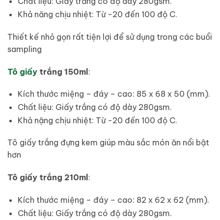
Chất liệu: Giấy trắng có độ dày 280gsm.
Khả năng chịu nhiệt: Từ -20 đến 100 độ C.
Thiết kế nhỏ gọn rất tiện lợi để sử dụng trong các buổi
sampling
Tô giấy
trắng 150ml
:
Kích thước miệng – đáy – cao: 85 x 68 x 50 (mm).
Chất liệu: Giấy trắng có độ dày 280gsm.
Khả nặng chịu nhiệt: Từ -20 đến 100 độ C.
Tô giấy trắng đựng kem giúp màu sắc món ăn nổi bật
hơn
Tô giấy trắng 210ml
:
Kích thước miệng – đáy – cao: 82 x 62 x 62 (mm).
Chất liệu: Giấy trắng có độ dày 280gsm.