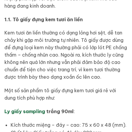
hàng đang kinh doanh.
1.1. Tô giấy đựng kem tươi ăn liền
Kem tươi ăn liền thường có dạng lỏng hơi sệt, dễ tan
chảy khi gặp môi trường tự nhiên. Tô giấy được dùng
để đựng loại kem này thường phải có lớp lót PE chống
thấm – chống nhũn cao. Ngoài ra, kích thước ly cũng
không nên quá lớn nhưng vẫn phải đảm bảo độ cao
chuẩn để tiện cho việc trang trí, vì kem tươi thường
được trình bày theo dạng xoắn ốc lên cao.
Một số sản phẩm tô giấy đựng kem tươi giá rẻ với
dung tích phù hợp như:
Ly giấy sampling
trắng 90ml
:
Kích thước miệng – đáy – cao: 75 x 60 x 48 (mm).