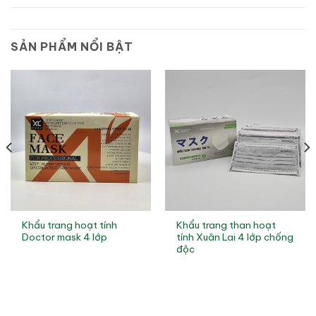
SẢN PHẨM NỔI BẬT
Khẩu trang hoạt tính
Khẩu trang than hoạt
Doctor mask 4 lớp
tính Xuân Lai 4 lớp chống
độc