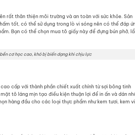
n rất thân thiện môi trường và an toàn với sức khỏe. Sản
hấm tốt, có thể sử dụng trong lò vi sóng nên có thể đáp ứ
hẩm. Bạn có thể chọn mua tô giấy này để đựng bún phở, lẩ
bền cơ học cao, khó bị biến dạng khi chịu lực
 cao cấp với thành phần chiết xuất chính từ sợi bông tinh
mặt tô láng mịn tạo điều kiện thuận lợi để in ấn và dán nh
chọn hàng đầu cho các loại thực phẩm như kem tươi, kem vi