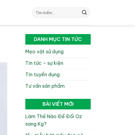
Tìm
kiếm:
DANH MỤC TIN TỨC
Mẹo vặt sử dụng
Tin tức – sự kiện
Tin tuyển dụng
Tư vấn sản phẩm
BÀI VIẾT MỚI
Làm Thế Nào Để Đổi Oz
sang Kg?