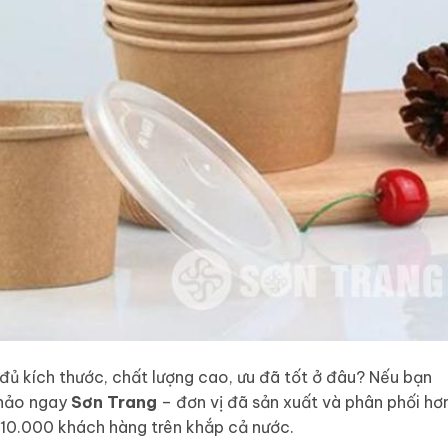
đủ kích thước, chất lượng cao, ưu đã tốt ở đâu? Nếu bạn
khảo ngay
Sơn Trang
– đơn vị đã sản xuất và phân phối hơ
10.000 khách hàng trên khắp cả nước.