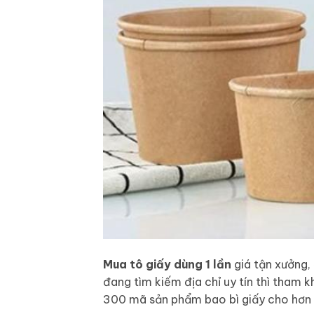
Mua tô giấy dùng 1 lần
giá tận xưởng, 
đang tìm kiếm địa chỉ uy tín thì tham 
300 mã sản phẩm bao bì giấy cho hơn 