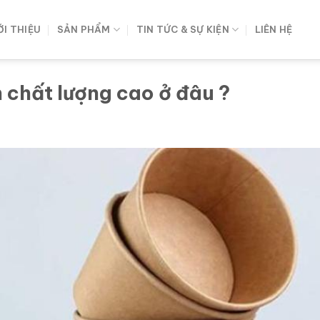
ỚI THIỆU
SẢN PHẨM
TIN TỨC & SỰ KIỆN
LIÊN HỆ
n chất lượng cao ở đâu ?