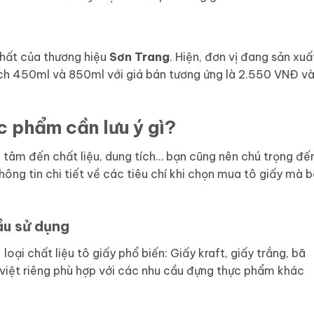
hất của thương hiệu
Sơn Trang
. Hiện, đơn vị đang sản xuấ
ích 450ml và 850ml với giá bán tương ứng là 2.550 VNĐ v
c phẩm cần lưu ý gì?
n tâm đến chất liệu, dung tích… bạn cũng nên chú trọng đế
ông tin chi tiết về các tiêu chí khi chọn mua tô giấy mà 
ầu sử dụng
loại chất liệu tô giấy phổ biến: Giấy kraft, giấy trắng, bã
 việt riêng phù hợp với các nhu cầu đựng thực phẩm khác