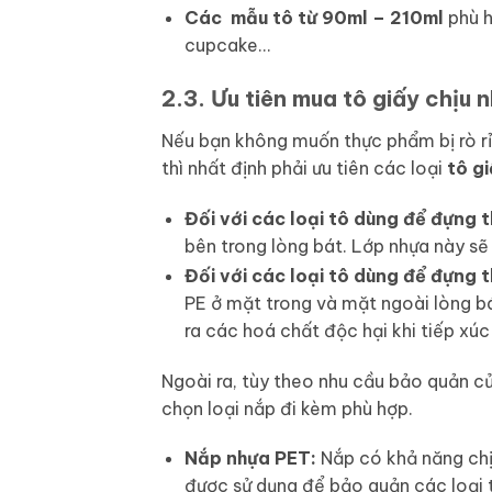
Các mẫu tô từ 90ml – 210ml
phù h
cupcake…
2.3. Ưu tiên mua tô giấy chịu 
Nếu bạn không muốn thực phẩm bị rò rỉ
thì nhất định phải ưu tiên các loại
tô gi
Đối với các loại tô dùng để đựng
bên trong lòng bát. Lớp nhựa này sẽ
Đối với các loại tô dùng để đựng 
PE ở mặt trong và mặt ngoài lòng bá
ra các hoá chất độc hại khi tiếp xúc 
Ngoài ra, tùy theo nhu cầu bảo quản c
chọn loại nắp đi kèm phù hợp.
Nắp nhựa PET:
Nắp có khả năng chịu
được sử dụng để bảo quản các loại t