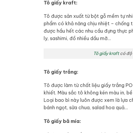
Tô giấy kraft:
Tô được sản xuất từ bột gỗ mềm tự nhiê
phẩm có khả năng chịu nhiệt – chống t
được hầu hết các nhu cầu đựng thực p
ly, sashimi, đồ nhiều dầu mỡ…
Tô giấy kraft
có độ 
Tô giấy trắng:
Tô được làm từ chất liệu giấy trắng PO
khiết. Màu sắc tô không kén màu in, bề 
Loại bao bì này luôn được xem là lựa 
bánh ngọt, sữa chua, salad hoa quả…
Tô giấy bã mía: