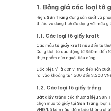
1. Bảng giá các loại tô
Hiện,
Sơn Trang
đang sản xuất và phân 
thước và dung tích đa dạng với mức giá
1.1. Các loại tô giấy kraft
Các mẫu
tô
giấy kraft nâu
đến từ thư
Dung tích tô dao động từ 350ml đến 
thực phẩm của người tiêu dùng.
Đặc biệt, vì là đơn vị trực tiếp sản xuấ
rơi vào khoảng từ 1.500 đến 3.300 V
1.2. Các loại tô giấy trắng
Bát giấy trắng
của thương hiệu
Sơn T
chọn mua tô giấy tại
Sơn Trang
, bạn 
VNĐ/bộ kèm nắp, đảm bảo không phát s