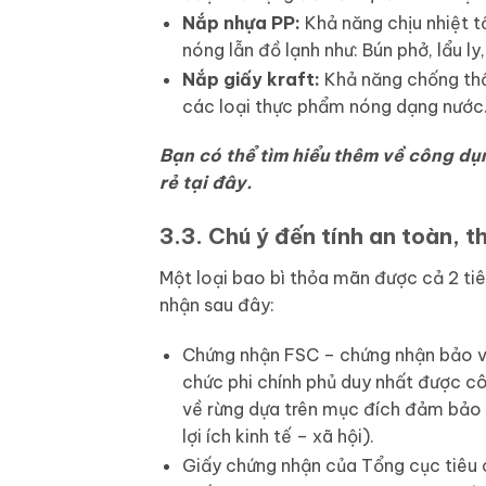
Nắp nhựa PP:
Khả năng chịu nhiệt t
nóng lẫn đồ lạnh như: Bún phở, lẩu ly
Nắp giấy kraft:
Khả năng chống thấm
các loại thực phẩm nóng dạng nước
Bạn có thể tìm hiểu thêm về công dụ
rẻ tại đây.
3.3. Chú ý đến tính an toàn, t
Một loại bao bì thỏa mãn được cả 2 tiê
nhận sau đây:
Chứng nhận FSC – chứng nhận bảo vệ
chức phi chính phủ duy nhất được c
về rừng dựa trên mục đích đảm bảo 
lợi ích kinh tế – xã hội).
Giấy chứng nhận của Tổng cục tiêu 