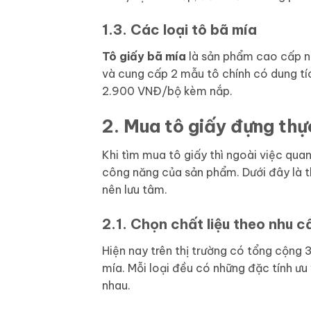
1.3. Các loại tô bã mía
Tô giấy bã mía
là sản phẩm cao cấp n
và cung cấp 2 mẫu tô chính có dung t
2.900 VNĐ/bộ kèm nắp.
2. Mua tô giấy đựng thự
Khi tìm mua tô giấy thì ngoài việc qua
công năng của sản phẩm. Dưới đây là th
nên lưu tâm.
2.1. Chọn chất liệu theo nhu c
Hiện nay trên thị trường có tổng cộng 3 
mía. Mỗi loại đều có những đặc tính ưu
nhau.