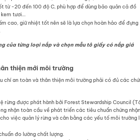
ốt từ -20 đến 100 độ C, phù hợp để dùng bảo quản cả đồ
, kem tươi…
 cao, giữ nhiệt tốt nên sẽ là lựa chọn hoàn hảo để đựng
.
ng của từng loại nắp và chọn mẫu tô giấy có nắp giá
hân thiện mới môi trường
u chí an toàn và thân thiện môi trường phải có đủ các ch
 rừng được phát hành bởi Forest Stewardship Council (T
ông nhận toàn cầu về phát triển các tiêu chuẩn chứng nhậ
cho việc quản lý rừng và cân bằng các yếu tố môi trường 
chuẩn đo lường chất lượng.