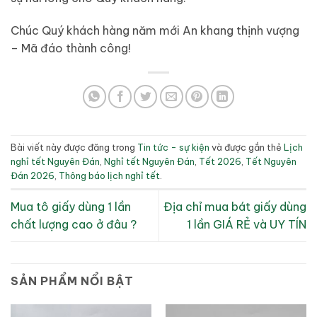
Chúc Quý khách hàng năm mới An khang thịnh vượng
– Mã đáo thành công!
Bài viết này được đăng trong
Tin tức - sự kiện
và được gắn thẻ
Lịch
nghỉ tết Nguyên Đán
,
Nghỉ tết Nguyên Đán
,
Tết 2026
,
Tết Nguyên
Đán 2026
,
Thông báo lịch nghỉ tết
.
Mua tô giấy dùng 1 lần
Địa chỉ mua bát giấy dùng
chất lượng cao ở đâu ?
1 lần GIÁ RẺ và UY TÍN
SẢN PHẨM NỔI BẬT