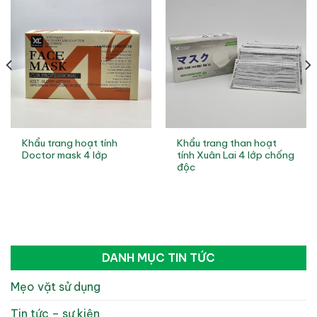
Khẩu trang hoạt tính
Khẩu trang than hoạt
Doctor mask 4 lớp
tính Xuân Lai 4 lớp chống
độc
DANH MỤC TIN TỨC
Mẹo vặt sử dụng
Tin tức – sự kiện