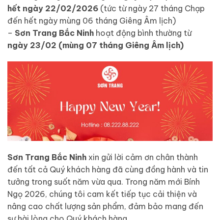
hết ngày 22/02/2026
(tức từ ngày 27 tháng Chạp
đến hết ngày mùng 06 tháng Giêng Âm lịch)
–
Sơn Trang Bắc Ninh
hoạt động bình thường từ
ngày 23/02 (mùng 07 tháng Giêng Âm lịch)
Sơn Trang Bắc Ninh
xin gửi lời cảm ơn chân thành
đến tất cả Quý khách hàng đã cùng đồng hành và tin
tưởng trong suốt năm vừa qua. Trong năm mới Bính
Ngọ 2026, chúng tôi cam kết tiếp tục cải thiện và
nâng cao chất lượng sản phẩm, đảm bảo mang đến
sự hài lòng cho Quý khách hàng.