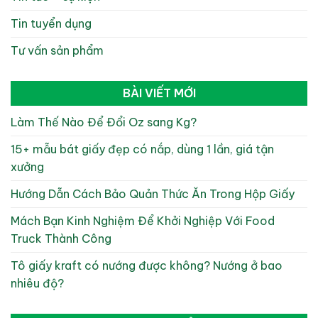
Tin tuyển dụng
Tư vấn sản phẩm
BÀI VIẾT MỚI
Làm Thế Nào Để Đổi Oz sang Kg?
15+ mẫu bát giấy đẹp có nắp, dùng 1 lần, giá tận
xưởng
Hướng Dẫn Cách Bảo Quản Thức Ăn Trong Hộp Giấy
Mách Bạn Kinh Nghiệm Để Khởi Nghiệp Với Food
Truck Thành Công
Tô giấy kraft có nướng được không? Nướng ở bao
nhiêu độ?