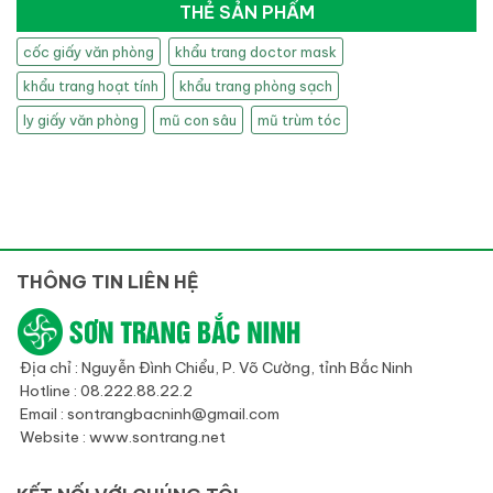
THẺ SẢN PHẨM
cốc giấy văn phòng
khẩu trang doctor mask
khẩu trang hoạt tính
khẩu trang phòng sạch
ly giấy văn phòng
mũ con sâu
mũ trùm tóc
THÔNG TIN LIÊN HỆ
Địa chỉ : Nguyễn Đình Chiểu, P. Võ Cường, tỉnh Bắc Ninh
Hotline : 08.222.88.22.2
Email : sontrangbacninh@gmail.com
Website : www.sontrang.net