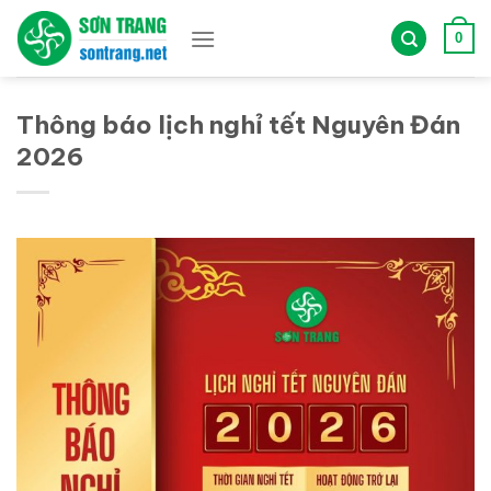
Bỏ
qua
0
nội
dung
Thông báo lịch nghỉ tết Nguyên Đán
2026